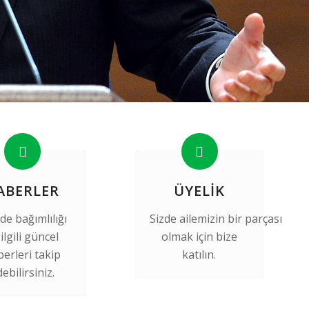
ABERLER
ÜYELIK