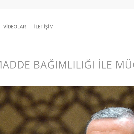
VIDEOLAR
İLETIŞIM
ADDE BAĞIMLILIĞI İLE M