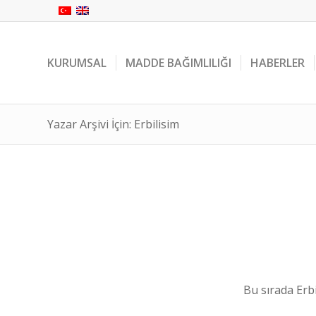
KURUMSAL
MADDE BAĞIMLILIĞI
HABERLER
Yazar Arşivi İçin: Erbilisim
Bu sırada
Erb