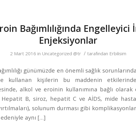
roin Bağımlılığında Engelleyici
Enjeksiyonlar
/
2 Mart 2016
in
Uncategorized @tr
tarafından
Erbilisim
ağımlılığı günümüzde en önemli sağlık sorunlarınd
e kullanan kişilerin bu maddenin etkilerind
esinde, alkol ve eroinin kullanımına bağlı olarak 
, Hepatit B, siroz, hepatit C ve AİDS, mide hastal
ırtılmaları), solunum durması gibi komplikasyonlar
nedeniyle aynı […]