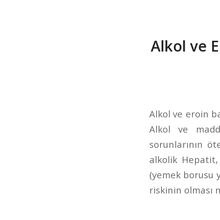
Alkol ve E
Alkol ve eroin b
Alkol ve madd
sorunlarının öt
alkolik Hepatit
(yemek borusu y
riskinin olması 