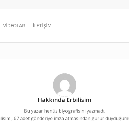
VIDEOLAR
İLETIŞIM
Hakkında
Erbilisim
Bu yazar henüz biyografisini yazmadı.
ilisim
, 67 adet gönderiye imza atmasından gurur duyduğumuz