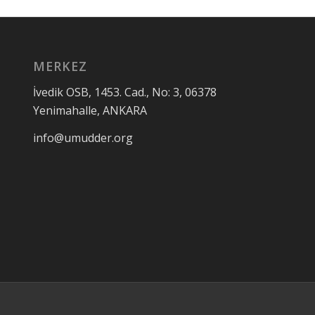
MERKEZ
İvedik OSB, 1453. Cad., No: 3, 06378
Yenimahalle, ANKARA
info@umudder.org